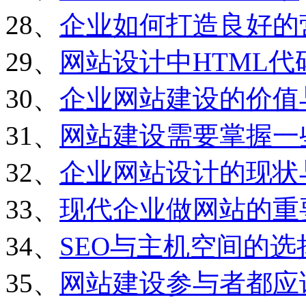
28、
企业如何打造良好的
29、
网站设计中HTML
30、
企业网站建设的价值
31、
网站建设需要掌握一
32、
企业网站设计的现状
33、
现代企业做网站的重
34、
SEO与主机空间的选
35、
网站建设参与者都应