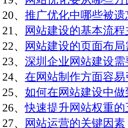
20、
推广优化中哪些被遗
21、
网站建设的基本流程
22、
网站建设的页面布局
23、
深圳企业网站建设需
24、
在网站制作方面容易
25、
如何在网站建设中做
26、
快速提升网站权重的
27、
网站运营的关键因素