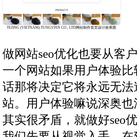
TEJING (VIETNAM) TUNGSTEN CO., LTD网站制作首页设计效果图
做网站seo优化也要从客
一个网站如果用户体验比
话那将决定它将永远无法
站。用户体验嘛说深奥也
其实很矛盾，就做好seo
我们先要从视觉入手，在