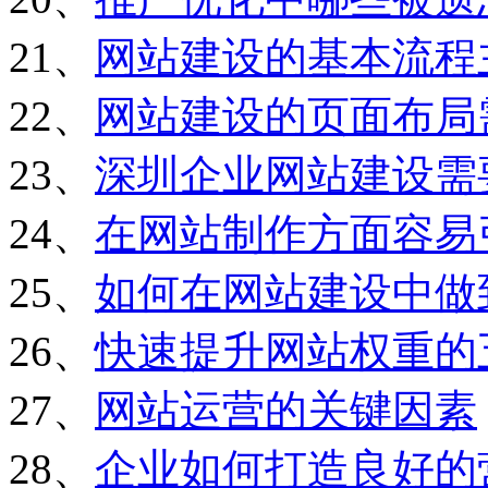
21、
网站建设的基本流程
22、
网站建设的页面布局
23、
深圳企业网站建设需
24、
在网站制作方面容易
25、
如何在网站建设中做
26、
快速提升网站权重的
27、
网站运营的关键因素
28、
企业如何打造良好的