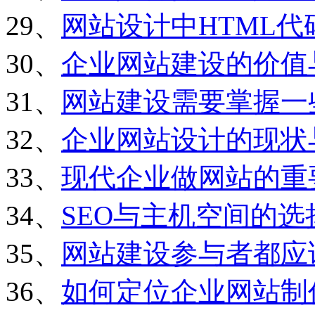
29、
网站设计中HTML
30、
企业网站建设的价值
31、
网站建设需要掌握一
32、
企业网站设计的现状
33、
现代企业做网站的重
34、
SEO与主机空间的选
35、
网站建设参与者都应
36、
如何定位企业网站制