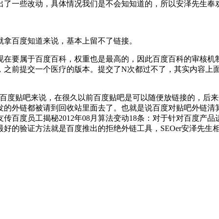
出了一些改动，具体情况我们是不会知知道的，所以安泽先生奉
就拿百度知道来说，基本上留不了链接。
现在要属于百度百科，权重也是最高的，因此百度百科的审核机
，之前提交一个医疗的版本。提交了N次都过不了，其实内容上
拿百度贴吧来说，在很久以前百度贴吧是可以随便放链接的，后
发的外链都被请到回收站里面去了。也就是说百度对贴吧外链清
友传百度员工揭秘2012年08月算法变动18条：对于针对百度
好的验证方法就是百度推出的拒绝外链工具，SEOer安泽先生