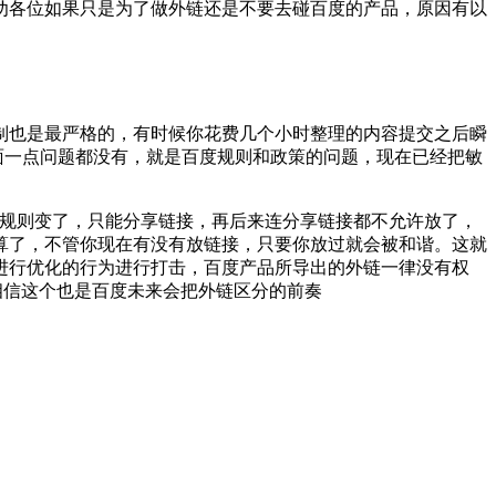
劝各位如果只是为了做外链还是不要去碰百度的产品，原因有以
制也是最严格的，有时候你花费几个小时整理的内容提交之后瞬
面一点问题都没有，就是百度规则和政策的问题，现在已经把敏
来规则变了，只能分享链接，再后来连分享链接都不允许放了，
算了，不管你现在有没有放链接，只要你放过就会被和谐。这就
产品进行优化的行为进行打击，百度产品所导出的外链一律没有权
相信这个也是百度未来会把外链区分的前奏