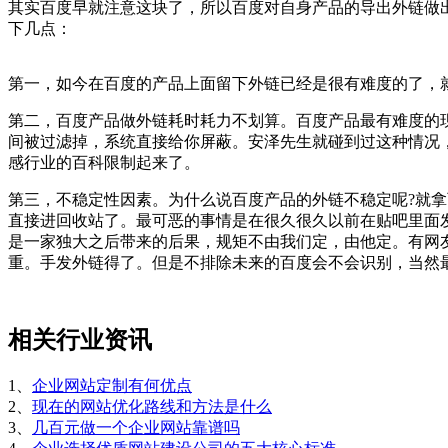
其实百度早就注意这块了，所以百度对自身产品的导出外链做
下几点：
第一，如今在百度的产品上面留下外链已经是很有难度的了，
第二，百度产品做外链耗时耗力不划算。百度产品最有难度的
间被过滤掉，系统直接给你屏蔽。安泽先生就碰到过这种情况
感行业的百科限制起来了。
第三，不稳定性因素。为什么说百度产品的外链不稳定呢?就
直接进回收站了。最可恶的事情是在很久很久以前在贴吧里面
是一家独大之后带来的后果，规矩不由我们定，由他定。
有网
重。
手发外链得了。但是不排除未来的百度会不会识别，当然最
相关行业资讯
1、
企业网站定制有何优点
2、
现在的网站优化路线和方法是什么
3、
几百元做一个企业网站靠谱吗