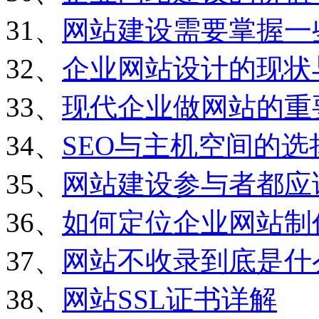
31、
网站建设需要掌握一
32、
企业网站设计的现状
33、
现代企业做网站的重
34、
SEO与主机空间的选
35、
网站建设参与者都应
36、
如何定位企业网站制
37、
网站不收录到底是什
38、
网站SSL证书详解