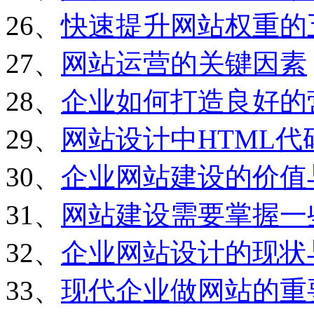
26、
快速提升网站权重的
27、
网站运营的关键因素
28、
企业如何打造良好的
29、
网站设计中HTML
30、
企业网站建设的价值
31、
网站建设需要掌握一
32、
企业网站设计的现状
33、
现代企业做网站的重