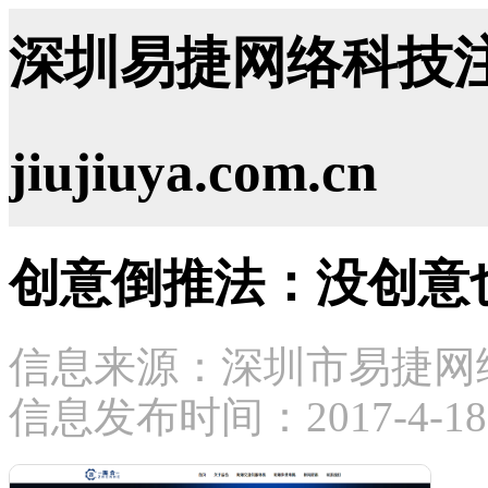
深圳易捷网络科技注
jiujiuya.com.cn
创意倒推法：没创意
信息来源：深圳市易捷网
信息发布时间：2017-4-18 2