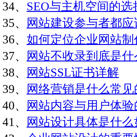
34、
SEO与主机空间的选
35、
网站建设参与者都应
36、
如何定位企业网站制
37、
网站不收录到底是什
38、
网站SSL证书详解
39、
网络营销是什么常见
40、
网站内容与用户体验
41、
网站设计具体是什么