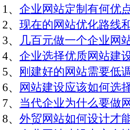
1、
企业网站定制有何优
2、
现在的网站优化路线
3、
几百元做一个企业网
4、
企业选择优质网站建
5、
刚建好的网站需要低
6、
网站建设应该如何选
7、
当代企业为什么要做
8、
外贸网站如何设计才