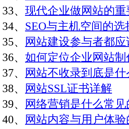
33、
现代企业做网站的重
34、
SEO与主机空间的选
35、
网站建设参与者都应
36、
如何定位企业网站制
37、
网站不收录到底是什
38、
网站SSL证书详解
39、
网络营销是什么常见
40、
网站内容与用户体验