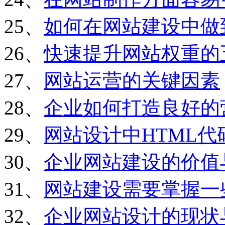
25、
如何在网站建设中做
26、
快速提升网站权重的
27、
网站运营的关键因素
28、
企业如何打造良好的
29、
网站设计中HTML
30、
企业网站建设的价值
31、
网站建设需要掌握一
32、
企业网站设计的现状