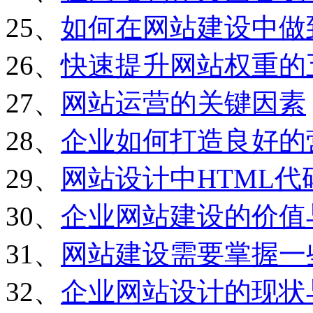
25、
如何在网站建设中做
26、
快速提升网站权重的
27、
网站运营的关键因素
28、
企业如何打造良好的
29、
网站设计中HTML
30、
企业网站建设的价值
31、
网站建设需要掌握一
32、
企业网站设计的现状