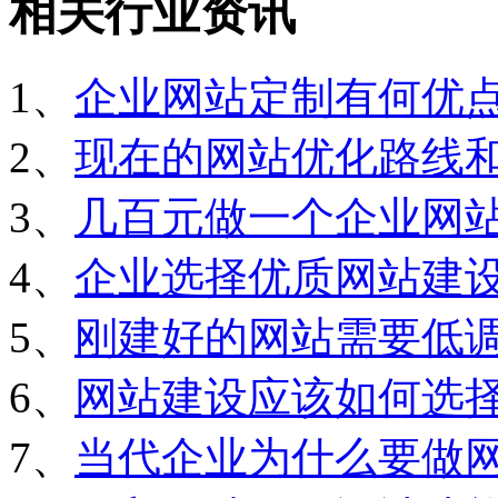
相关行业资讯
1、
企业网站定制有何优
2、
现在的网站优化路线
3、
几百元做一个企业网
4、
企业选择优质网站建
5、
刚建好的网站需要低
6、
网站建设应该如何选
7、
当代企业为什么要做