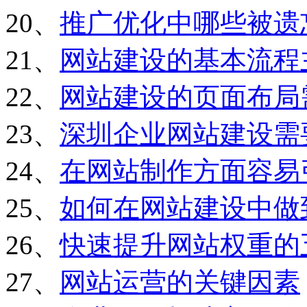
20、
推广优化中哪些被遗
21、
网站建设的基本流程
22、
网站建设的页面布局
23、
深圳企业网站建设需
24、
在网站制作方面容易
25、
如何在网站建设中做
26、
快速提升网站权重的
27、
网站运营的关键因素