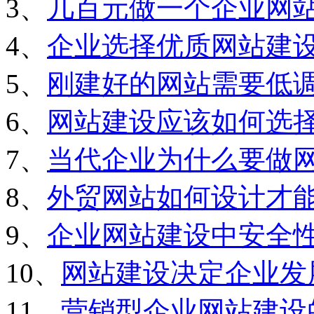
3、
几百元做一个企业网
4、
企业选择优质网站建
5、
刚建好的网站需要低
6、
网站建设应该如何选
7、
当代企业为什么要做
8、
外贸网站如何设计才
9、
企业网站建设中安全
10、
网站建设决定企业发
11、
营销型企业网站建设