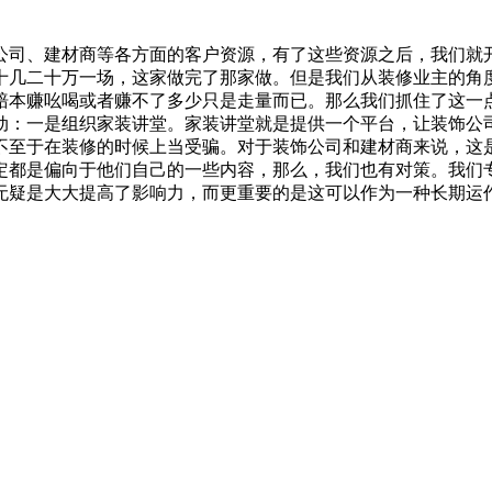
公司、建材商等各方面的客户资源，有了这些资源之后，我们就
十几二十万一场，这家做完了那家做。但是我们从装修业主的角
赔本赚吆喝或者赚不了多少只是走量而已。那么我们抓住了这一
动：
一是组织家装讲堂。家装讲堂就是提供一个平台，让装饰公
不至于在装修的时候上当受骗。对于装饰公司和建材商来说，这
定都是偏向于他们自己的一些内容，那么，我们也有对策。我们
无疑是大大提高了影响力，而更重要的是这可以作为一种长期运