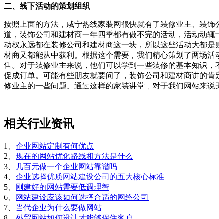
二、线下活动的策划组织
按照上面的方法，咸宁热线家装网很快就有了装修业主、装饰
道，装饰公司和建材商一年四季都有做不完的活动，活动动辄
动权永远都在装修公司和建材商这一块，所以这些活动大都是
材商又都能从中获利。根据这个需要，我们精心策划了两场活
售。对于装修业主来说，他们可以学到一些装修的基本知识，
促成订单。可能有些朋友就要问了，装饰公司和建材商讲的肯
修业主的一些问题。通过这样的家装讲堂，对于我们网站来说
相关行业资讯
1、
企业网站定制有何优点
2、
现在的网站优化路线和方法是什么
3、
几百元做一个企业网站靠谱吗
4、
企业选择优质网站建设公司的五大核心标准
5、
刚建好的网站需要低调理智
6、
网站建设应该如何选择合适的网络公司
7、
当代企业为什么要做网站
8、
外贸网站如何设计才能够保住客户