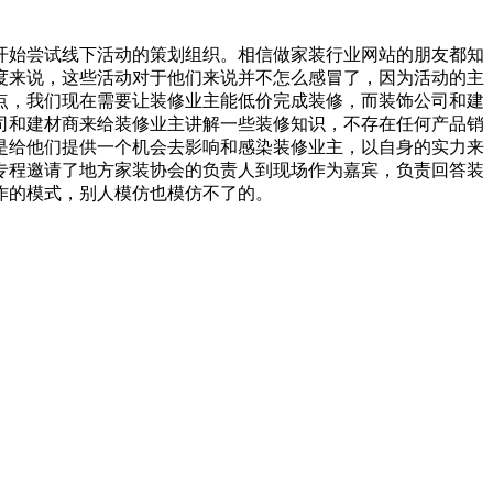
开始尝试线下活动的策划组织。相信做家装行业网站的朋友都知
度来说，这些活动对于他们来说并不怎么感冒了，因为活动的主
点，我们现在需要让装修业主能低价完成装修，而装饰公司和建
司和建材商来给装修业主讲解一些装修知识，不存在任何产品销
是给他们提供一个机会去影响和感染装修业主，以自身的实力来
专程邀请了地方家装协会的负责人到现场作为嘉宾，负责回答装
作的模式，别人模仿也模仿不了的。