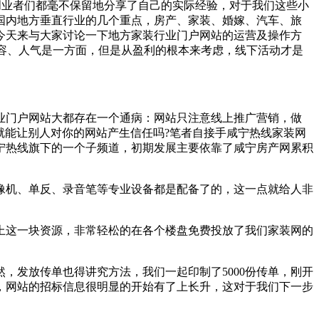
创业者们都毫不保留地分享了自己的实际经验，对于我们这些小
国内地方垂直行业的几个重点，房产、家装、婚嫁、汽车、旅
今天来与大家讨论一下地方家装行业门户网站的运营及操作方
内容、人气是一方面，但是从盈利的根本来考虑，线下活动才是
业门户网站大都存在一个通病：网站只注意线上推广营销，做
就能让别人对你的网站产生信任吗?
笔者自接手咸宁热线家装网
宁热线旗下的一个子频道，初期发展主要依靠了咸宁房产网累积
像机、单反、录音笔等专业设备都是配备了的，这一点就给人非
上这一块资源，非常轻松的在各个楼盘免费投放了我们家装网的
，发放传单也得讲究方法，我们一起印制了5000份传单，刚开
，网站的招标信息很明显的开始有了上长升，这对于我们下一步