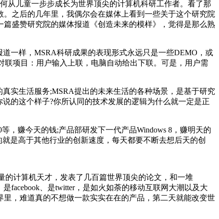
，如何从儿童一步步成长为世界顶尖的计算机科研工作者。看了那
敬。之后的几年里，我偶尔会在媒体上看到一些关于这个研究院
一篇盛赞研究院的媒体报道《创造未来的模样》，觉得是那么熟
道一样，MSRA科研成果的表现形式永远只是一些DEMO，或
脑对联项目：用户输入上联，电脑自动给出下联。可是，用户需
真实生活服务;MSRA提出的未来生活的各种场景，是基于研究
你说的这个样子?你所认同的技术发展的逻辑为什么就一定是正
10等，赚今天的钱;产品部研发下一代产品Windows 8，赚明天的
奋的就是高于其他行业的创新速度，每天都要不断去想后天的创
大量的计算机天才，发表了几百篇世界顶尖的论文，和一堆
是facebook、是twitter，是如火如荼的移动互联网大潮以及大
界里，难道真的不想做一款实实在在的产品，第二天就能改变世