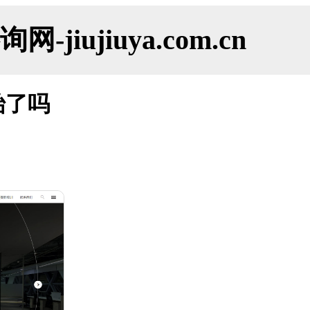
ujiuya.com.cn
始了吗