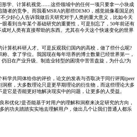
图形学、计算机视觉……这些领域中的任何一项只要拿一小块成
随者的竞争。而我看MSRA的那些DEMO，感觉就像看国足的
有不少好心人告诉我做后天研究对于人类的重大意义，比如今天
一眼看到当年某个基础研究的重要性，可是别忘了，50年前还有
不成对人类有直接帮助的东西。尤其在今天这个快速变化的世界
的计算机科研人才。可是反观我们国内的高校，做了些什么呢?
职称、拿了学位。我国现在每年培养的博士数量已经世界第一，
，仍旧在产业升级、制造业转型的困境中苦苦盘旋，为什么?为
学共同体给你的评价，论文的发表与否取决于同行评阅(peer
深刻洞察，大多数理论只是更早期理论的衍生物，而这些理论大多
不是它是否能更好地解决现实中的问题，让更多的人受益。
良和优化?是否能基于对用户的理解和洞察来决定研究的方向，
更多的功夫踏踏实实地去理解用户，做出几个让我们普通人都乐