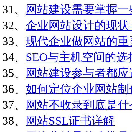
31、
网站建设需要掌握一
32、
企业网站设计的现状
33、
现代企业做网站的重
34、
SEO与主机空间的选
35、
网站建设参与者都应
36、
如何定位企业网站制
37、
网站不收录到底是什
38、
网站SSL证书详解