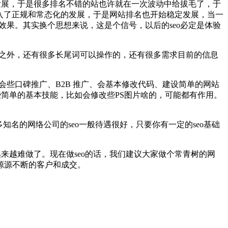
久发展，于是很多排名不错的站也许就在一次波动中给拔毛了，于
下走入了正规和常态化的发展，于是网站排名也开始稳定发展，当一
效果。其实换个思想来说，这是个信号，以后的seo必定是体验
词之外，还有很多长尾词可以操作的，还有很多需求目前的信息
会些口碑推广、B2B 推广、会基本修改代码、建设简单的网站
简单的基本技能，比如会修改些PS图片啥的，可能都有作用。
多知名的网络公司的seo一般待遇很好，只要你有一定的seo基础
越来越难做了。现在做seo的话，我们建议大家做个常青树的网
源源不断的客户和成交。