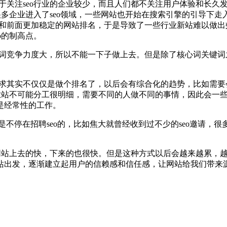
由于关注seo行业的企业较少，而且人们都不关注用户体验和长
，很多企业进入了seo领域，一些网站也开始在搜索引擎的引导
手和前面更加稳定的网站排名，于是导致了一些行业新站难以做出
o的制高点。
键词竞争力度大，所以不能一下子做上去。但是除了核心词关键
需求其实不仅仅是做个排名了，以后会有综合化的趋势，比如需要
业站不可能分工很明细，需要不同的人做不同的事情，因此会一些
是经常性的工作。
是不停在招聘seo的，比如焦大就曾经收到过不少的seo邀请，很
，网站上去的快，下来的也很快。但是这种方式以后会越来越累，
站出发，逐渐建立起用户的信赖感和信任感，让网站给我们带来