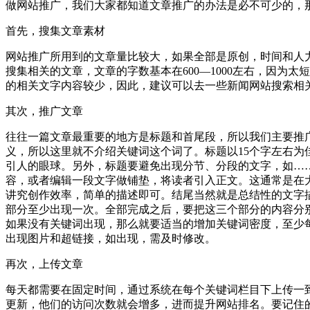
做网站推广，我们大家都知道文章推广的办法是必不可少的，
首先，搜集文章素材
网站推广所用到的文章量比较大，如果全部是原创，时间和人力上
搜集相关的文章，文章的字数基本在600—1000左右，因为
的相关文字内容较少，因此，建议可以去一些新闻网站搜索相
其次，推广文章
往往一篇文章最重要的地方是标题和首尾段，所以我们主要推
义，所以这里就不介绍关键词这个词了。标题以15个字左右为
引人的眼球。另外，标题要避免出现分节、分段的文字，如……(
容，或者编辑一段文字做铺垫，将读者引入正文。这通常是在
讲究创作效率，简单的描述即可。结尾当然就是总结性的文字
部分至少出现一次。全部完成之后，要把这三个部分的内容分
如果没有关键词出现，那么就要适当的增加关键词密度，至少
出现图片和超链接，如出现，需及时修改。
再次，上传文章
每天都需要在固定时间，通过系统在每个关键词栏目下上传一
更新，他们的访问次数就会增多，进而提升网站排名。要记住