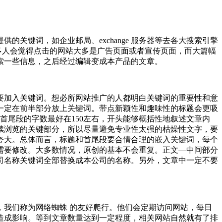
关键词，如企业邮局、exchange 服务器等去各大搜索引擎
多人会觉得点击的网站大多是广告页面或者宣传页面，而大篇幅
索一些信息，之后经过编辑变成本产品的文章。
要加入关键词。想必所网站推广的人都明白关键词的重要性和意
请一定在前半部分放上关键词。带点新颖性和趣味性的标题会更吸
首尾段的字数最好在150左右，开头能够概括性地叙述文章内
续浏览的关键部分，所以尽量避免专业性太强的枯燥性文字，要
夸大。
总体而言，标题和首尾段要合情合理的嵌入关键词，每个
需要修改。大多数情况，原创的基本不会重复。
正文—中间部分
司名称关键词全部替换成本公司的名称。另外，文章中一定不要
我们称为网络蜘蛛 的友好爬行。他们会定期访问网站，每日
造成影响。等到文章数量达到一定程度，相关网站自然就有了排