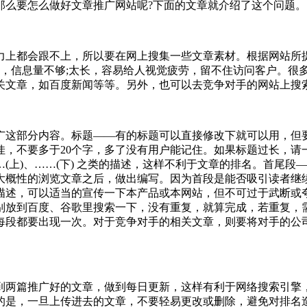
那么要怎么做好文章推广网站呢?下面的文章就介绍了这个问题。
都会跟不上，所以要在网上搜集一些文章素材。根据网站所提供的
太短，信息量不够;太长，容易给人视觉疲劳，留不住访问客户。
很
关文章，如百度新闻等等。另外，也可以去竞争对手的网站上搜
广这部分内容。
标题——有的标题可以直接修改下就可以用，但
佳，不要多于20个字，多了没有用户能记住。如果标题过长，
上)、……(下) 之类的描述，这样不利于文章的排名。
首尾段—
大概性的浏览文章之后，做出编写。因为首段是能否吸引读者继
描述，可以适当的宣传一下本产品或本网站，但不可过于武断或
别放到百度、谷歌里搜索一下，没有重复，就算完成，若重复，
每段都要出现一次。对于竞争对手的相关文章，则要将对手的公
到两篇推广好的文章，做到每日更新，这样有利于网络搜索引擎，
的是，一旦上传进去的文章，不要轻易更改或删除，避免对排名