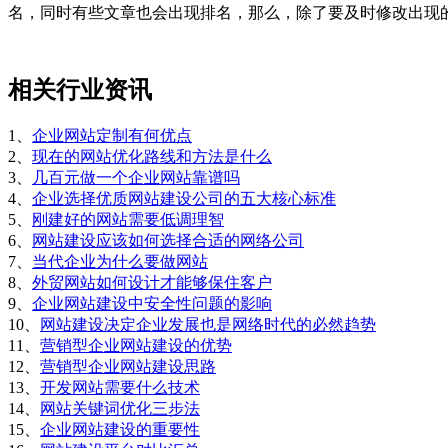
名，同时有些文章也会出现排名，那么，除了要及时修改出现
相关行业资讯
1、
企业网站定制有何优点
2、
现在的网站优化路线和方法是什么
3、
几百元做一个企业网站靠谱吗
4、
企业选择优质网站建设公司的五大核心标准
5、
刚建好的网站需要低调理智
6、
网站建设应该如何选择合适的网络公司
7、
当代企业为什么要做网站
8、
外贸网站如何设计才能够保住客户
9、
企业网站建设中安全性问题的影响
10、
网站建设决定企业发展也是网络时代的必然趋势
11、
营销型企业网站建设的优势
12、
营销型企业网站建设思路
13、
开发网站需要什么技术
14、
网站关键词优化三步法
15、
企业网站建设的重要性