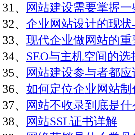
31、
网站建设需要掌握一
32、
企业网站设计的现状
33、
现代企业做网站的重
34、
SEO与主机空间的选
35、
网站建设参与者都应
36、
如何定位企业网站制
37、
网站不收录到底是什
38、
网站SSL证书详解