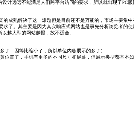
站设计远远不能满足人们跨平台访问的要求，所以就出现了PC版
站框架的成熟解决了这一难题但是目前还不是万能的，市场主要集
其要求了。其主要是因为其实响应式网站也是事先分析浏览者的
所以越大型的网站越慢，故不适合。
更多了，因等比缩小了，所以单位内容展示的多了）
也黄位置了，手机有更多的不同尺寸和屏幕，但展示类型都基本