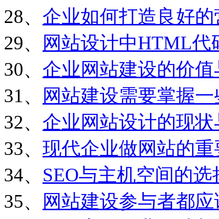
28、
企业如何打造良好的
29、
网站设计中HTML
30、
企业网站建设的价值
31、
网站建设需要掌握一
32、
企业网站设计的现状
33、
现代企业做网站的重
34、
SEO与主机空间的选
35、
网站建设参与者都应