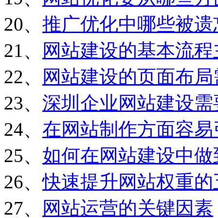
20、
推广优化中哪些被遗
21、
网站建设的基本流程
22、
网站建设的页面布局
23、
深圳企业网站建设需
24、
在网站制作方面容易
25、
如何在网站建设中做
26、
快速提升网站权重的
27、
网站运营的关键因素