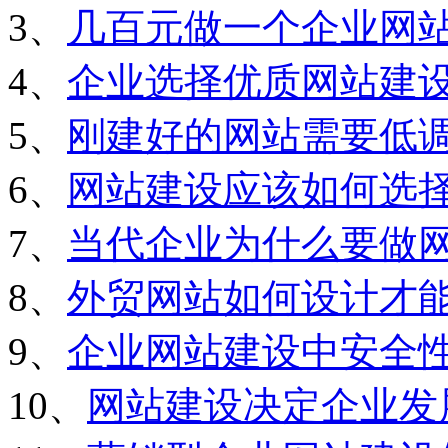
3、
几百元做一个企业网
4、
企业选择优质网站建
5、
刚建好的网站需要低
6、
网站建设应该如何选
7、
当代企业为什么要做
8、
外贸网站如何设计才
9、
企业网站建设中安全
10、
网站建设决定企业发