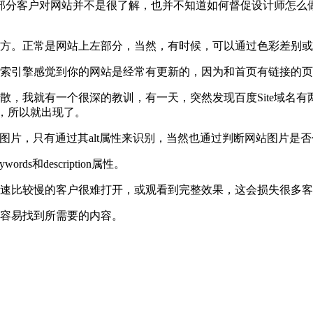
部分客户对网站并不是很了解，也并不知道如何督促设计师怎么
地方。正常是网站上左部分，当然，有时候，可以通过色彩差别
搜索引擎感觉到你的网站是经常有更新的，因为和首页有链接的
散，我就有一个很深的教训，有一天，突然发现百度Site域名
的，所以就出现了。
图片，只有通过其alt属性来识别，当然也通过判断网站图片是否
和description属性。
网速比较慢的客户很难打开，或观看到完整效果，这会损失很多
很容易找到所需要的内容。