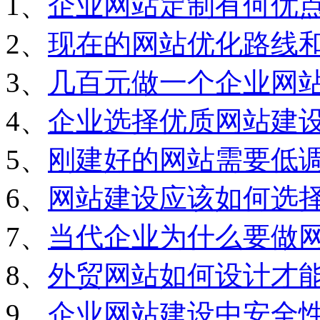
1、
企业网站定制有何优
2、
现在的网站优化路线
3、
几百元做一个企业网
4、
企业选择优质网站建
5、
刚建好的网站需要低
6、
网站建设应该如何选
7、
当代企业为什么要做
8、
外贸网站如何设计才
9、
企业网站建设中安全