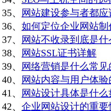
35、
网站建设参与者都应
36、
如何定位企业网站制
37、
网站不收录到底是什
38、
网站SSL证书详解
39、
网络营销是什么常见
40、
网站内容与用户体验
41、
网站设计具体是什么
42、
企业网站设计的重要