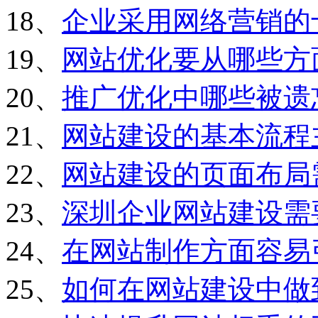
18、
企业采用网络营销的
19、
网站优化要从哪些方
20、
推广优化中哪些被遗
21、
网站建设的基本流程
22、
网站建设的页面布局
23、
深圳企业网站建设需
24、
在网站制作方面容易
25、
如何在网站建设中做