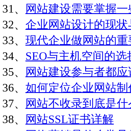
31、
网站建设需要掌握一
32、
企业网站设计的现状
33、
现代企业做网站的重
34、
SEO与主机空间的选
35、
网站建设参与者都应
36、
如何定位企业网站制
37、
网站不收录到底是什
38、
网站SSL证书详解