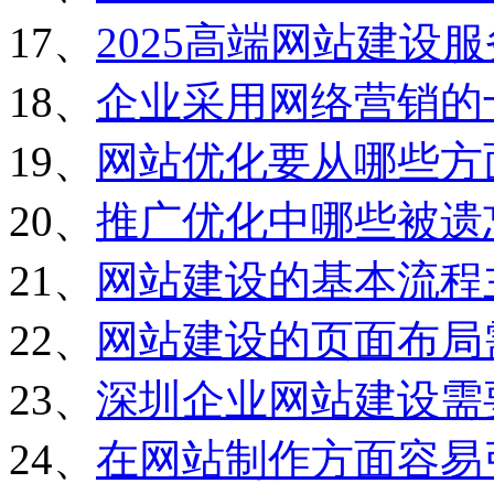
17、
2025高端网站建设
18、
企业采用网络营销的
19、
网站优化要从哪些方
20、
推广优化中哪些被遗
21、
网站建设的基本流程
22、
网站建设的页面布局
23、
深圳企业网站建设需
24、
在网站制作方面容易