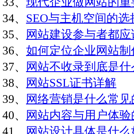
33、
现代企业做网站的重
34、
SEO与主机空间的选
35、
网站建设参与者都应
36、
如何定位企业网站制
37、
网站不收录到底是什
38、
网站SSL证书详解
39、
网络营销是什么常见
40、
网站内容与用户体验
41、
网站设计具体是什么