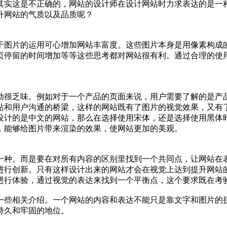
其实这是不正确的，网站的设计师在设计网站时力求表达的是一
升网站的气质以及品质呢？
于图片的运用可心增加网站丰富度。这些图片本身是用像素构成
页停留的时间增加等等这些思考都对网站很有利。通过合理的使
动很乏味。例如对于一个产品的页面来说，用户需要了解的是产
站和用户沟通的桥梁，这样的网站既有了图片的视觉效果，又有
设计的是中文的网站，那么在选择使用宋体，还是选择使用黑体
，能够给图片带来渲染的效果，使网站更加的美观。
一种。而是要在对所有内容的区别里找到一个共同点，让网站在
进行创新。只有这样设计出来的网站才会在视觉上达到提升网站
进行体验，通过视觉的表达来找到一个平衡点，这个要求既在考
一些相关介绍。一个网站的内容和表达不能只是靠文字和图片的
持久和牢固的地位。