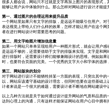
很多人都会说，网站只不过就是文字再加上图片的表现形式，
能够让用户从中体验到什么。那么怎样对网站进行设计才能提
第一、通过图片的合理运用来提升品质
一个网站里如果只有文字的排版，是远远不能吸引住用户。对
表达视觉上带给人们什么样的效果，怎样才能让用户在这个网
者在进行网站设计时需要思考的问题。
第二、用文字给图片增加信息量
如果一个网站只单单呈现给用户一种图片形式，就会让用户感
是远远不够的，还需要借助于文字的排版来实现。文字是和网
进行排版时，还需要设计师们能够兼顾设计的思维。例如如果
时，也要符合页面的完美。一个优秀的文字大小和字体的选择
第三、网站版块的划分
对于网站进行设计不能牺牲掉某一方面的表现，只突出其中的
以，网站应该遵守基础的设计理念，但同时也要在这些基础上
计者来说是一个很大的难题，需要设计者不断地在网站建设中
以上几种方法就是关于如何通过设计提升网站的气质和品质的
达到心理上的沟通，只有这样才能保证网站在用户心目中拥有