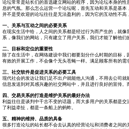
论坛常常是站长们的首选建立网站的程序，因为论坛本身的性
息的气氛。那么怎么运营一个论坛呢，首先互动和关系是基本
并不是受欢迎的论坛往往是无法盈利的，因为它的互动性不高
一、关系与互动之间的必要关系
在现实生活中给，人之间的关系都是经过行为而产生的，就像
系，像我们的网站，只有建立了用户关系，我们才能了解他们
二、目标和定位的重要性
除了在生活中，在网络建设中我们都要划分什么时期的目标，
有效的开展工作，不会像个无头苍蝇一样。满足顾客所有的需
三、社交软件是促进关系的必要工具
现代社会的发达让我们足不出户就能他人沟通，不用去公司就
信息发送到对其感兴趣的社交网站中，并且进行良好的宣传。
四、交易关系的打造是维护关系的最好办法
利益往往是谈判中千古不变的话题，而大多用户的关系都是交
了利益牵扯，都是一条船上的蚂蚱。
五、精神的维持、品质的具备
很多打造论坛的站长都不会去认真的经营论坛和消费者之间的