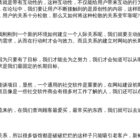
质就是带有互动性的，这种互动性，不仅能给用户带来互动的行
，在论坛中，我们要让用户不断接触到的是原创性的内容，这样
，用户的关系十分松散，那么又如何将这种松散的关系变牢靠呢?
我刚刚到一个新的环境如何建立一个人际关系呢，我们就要主动
的需求，从而在行动时才会与效力。而且关系的建立对网站的长
因为只要有了目标，我们才能去为之努力，我们才会知道可以从
求是我们最固定的长期目标。
能谈项目，显然，一个通用的社交软件是重要的，在网站建设初
而且像是一些社交软件商会有很多对工作了解的人，我们还可以
流来的，在我们查询顾客最爱买，最常买的东西，我们就可以去
关系，所以很多饭馆都是破破烂烂的这样子只能吸引老客户，新