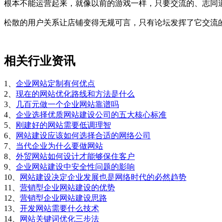
根本不能运营起来，就像以前的游戏一样，只要交流的、志同
松散的用户关系让店铺变得无规可言，只有论坛发挥了它交流
相关行业资讯
1、
企业网站定制有何优点
2、
现在的网站优化路线和方法是什么
3、
几百元做一个企业网站靠谱吗
4、
企业选择优质网站建设公司的五大核心标准
5、
刚建好的网站需要低调理智
6、
网站建设应该如何选择合适的网络公司
7、
当代企业为什么要做网站
8、
外贸网站如何设计才能够保住客户
9、
企业网站建设中安全性问题的影响
10、
网站建设决定企业发展也是网络时代的必然趋势
11、
营销型企业网站建设的优势
12、
营销型企业网站建设思路
13、
开发网站需要什么技术
14、
网站关键词优化三步法