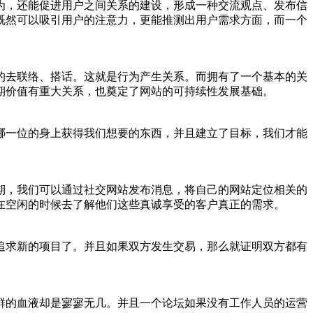
为，还能促进用户之间关系的建设，形成一种交流观点、发布信
既然可以吸引用户的注意力，更能推测出用户需求方面，而一个
的去联络、搭话。这就是行为产生关系。而拥有了一个基本的关
期价值有重大关系，也奠定了网站的可持续性发展基础。
哪一位的身上获得我们想要的东西，并且建立了目标，我们才能
期，我们可以通过社交网站发布消息，将自己的网站定位相关的
在空闲的时候去了解他们这些真诚享受的客户真正的需求。
追求新的项目了。并且如果双方发生交易，那么就证明双方都有
鲜的血液却是寥寥无几。并且一个论坛如果没有工作人员的运营