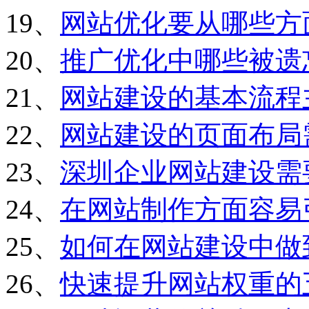
19、
网站优化要从哪些方
20、
推广优化中哪些被遗
21、
网站建设的基本流程
22、
网站建设的页面布局
23、
深圳企业网站建设需
24、
在网站制作方面容易
25、
如何在网站建设中做
26、
快速提升网站权重的