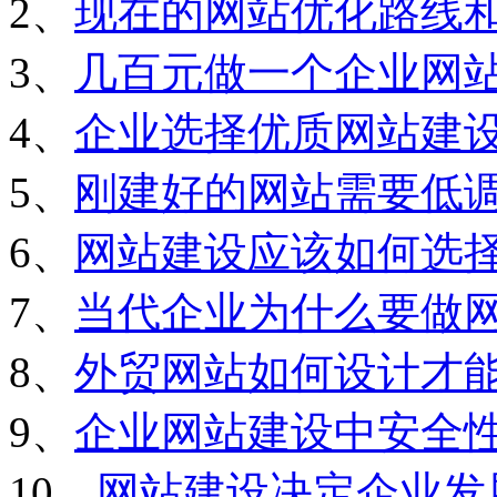
2、
现在的网站优化路线
3、
几百元做一个企业网
4、
企业选择优质网站建
5、
刚建好的网站需要低
6、
网站建设应该如何选
7、
当代企业为什么要做
8、
外贸网站如何设计才
9、
企业网站建设中安全
10、
网站建设决定企业发