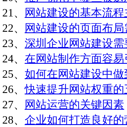
21、
网站建设的基本流程
22、
网站建设的页面布局
23、
深圳企业网站建设需
24、
在网站制作方面容易
25、
如何在网站建设中做
26、
快速提升网站权重的
27、
网站运营的关键因素
28、
企业如何打造良好的