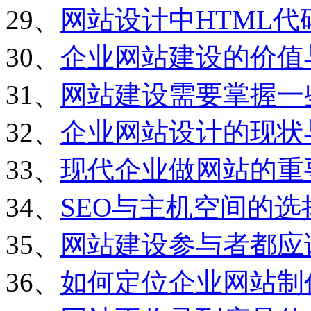
29、
网站设计中HTML
30、
企业网站建设的价值
31、
网站建设需要掌握一
32、
企业网站设计的现状
33、
现代企业做网站的重
34、
SEO与主机空间的选
35、
网站建设参与者都应
36、
如何定位企业网站制