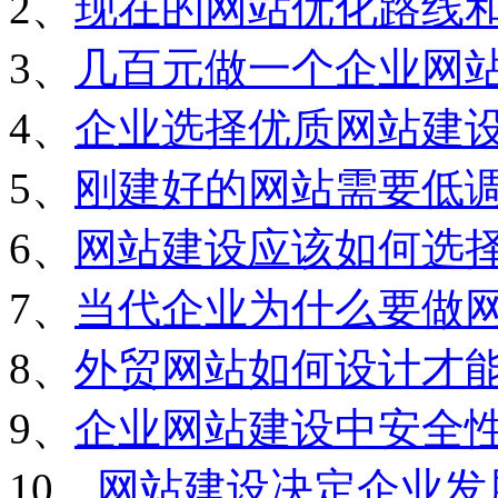
2、
现在的网站优化路线
3、
几百元做一个企业网
4、
企业选择优质网站建
5、
刚建好的网站需要低
6、
网站建设应该如何选
7、
当代企业为什么要做
8、
外贸网站如何设计才
9、
企业网站建设中安全
10、
网站建设决定企业发