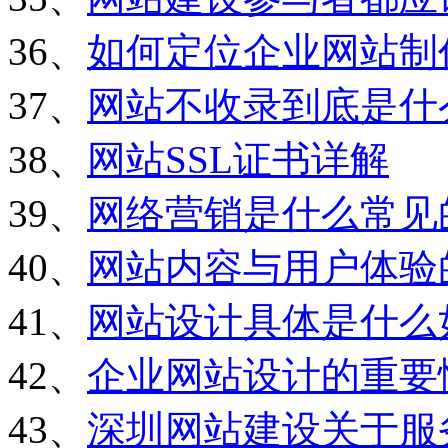
36、
如何定位企业网站制
37、
网站不收录到底是什
38、
网站SSL证书详解
39、
网络营销是什么常见
40、
网站内容与用户体验
41、
网站设计具体是什么
42、
企业网站设计的重要
43、
深圳网站建设关于服