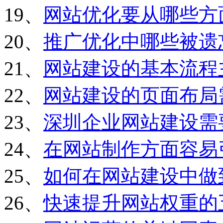
19、
网站优化要从哪些方
20、
推广优化中哪些被遗
21、
网站建设的基本流程
22、
网站建设的页面布局
23、
深圳企业网站建设需
24、
在网站制作方面容易
25、
如何在网站建设中做
26、
快速提升网站权重的