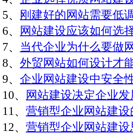
5、
刚建好的网站需要低
6、
网站建设应该如何选
7、
当代企业为什么要做
8、
外贸网站如何设计才
9、
企业网站建设中安全
10、
网站建设决定企业发
11、
营销型企业网站建设
12、
营销型企业网站建设