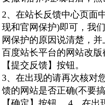
2、在站长反馈中心页面
现和官网保护)即可，我
网保护的原因说清楚，并
百度站长平台的网站改版
【提交反馈】按钮。
3、在出现的请再次核对
馈的网站是否正确(不要
【确定】按钮。 4、在