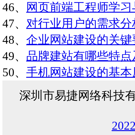
46、
网页前端工程师学习
47、
对行业用户的需求分
48、
企业网站建设的关键
49、
品牌建站有哪些特点
50、
手机网站建设的基本
深圳市易捷网络科技
202