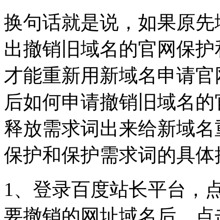
换句话就是说，如果原先
出撤销旧域名的官网保护
才能重新用新域名申请官
后如何申请撤销旧域名的
释放需求词出来给新域名
保护和保护需求词的具体
1、登录百度站长平台，
要撤销的网址域名后，点