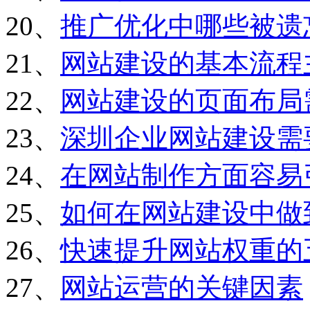
20、
推广优化中哪些被遗
21、
网站建设的基本流程
22、
网站建设的页面布局
23、
深圳企业网站建设需
24、
在网站制作方面容易
25、
如何在网站建设中做
26、
快速提升网站权重的
27、
网站运营的关键因素