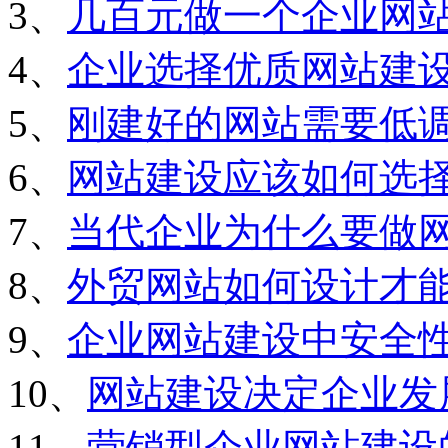
3、
几百元做一个企业网
4、
企业选择优质网站建
5、
刚建好的网站需要低
6、
网站建设应该如何选
7、
当代企业为什么要做
8、
外贸网站如何设计才
9、
企业网站建设中安全
10、
网站建设决定企业发
11、
营销型企业网站建设