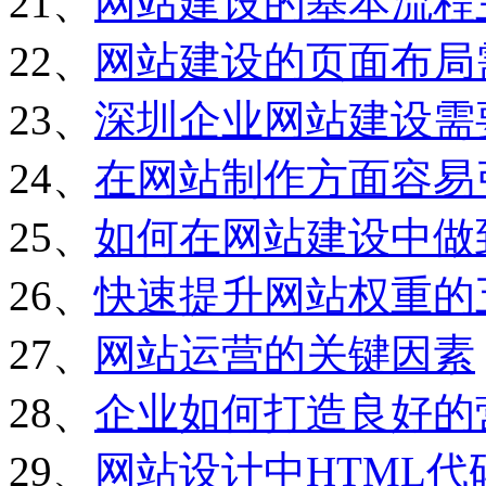
21、
网站建设的基本流程
22、
网站建设的页面布局
23、
深圳企业网站建设需
24、
在网站制作方面容易
25、
如何在网站建设中做
26、
快速提升网站权重的
27、
网站运营的关键因素
28、
企业如何打造良好的
29、
网站设计中HTML