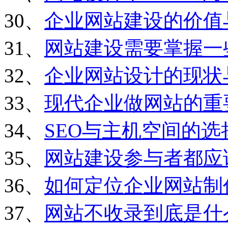
30、
企业网站建设的价值
31、
网站建设需要掌握一
32、
企业网站设计的现状
33、
现代企业做网站的重
34、
SEO与主机空间的选
35、
网站建设参与者都应
36、
如何定位企业网站制
37、
网站不收录到底是什