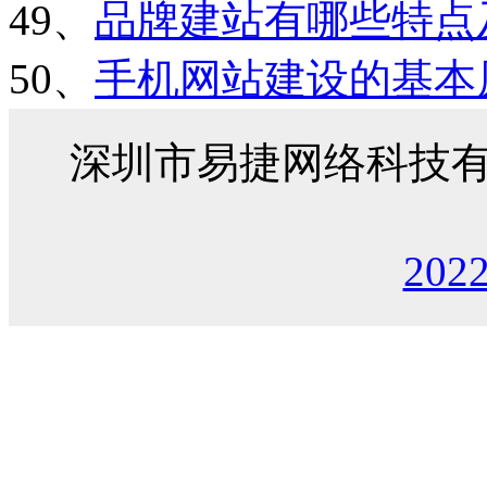
49、
品牌建站有哪些特点
50、
手机网站建设的基本
深圳市易捷网络科技
202