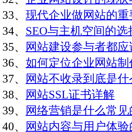
33、
现代企业做网站的重
34、
SEO与主机空间的选
35、
网站建设参与者都应
36、
如何定位企业网站制
37、
网站不收录到底是什
38、
网站SSL证书详解
39、
网络营销是什么常见
40、
网站内容与用户体验