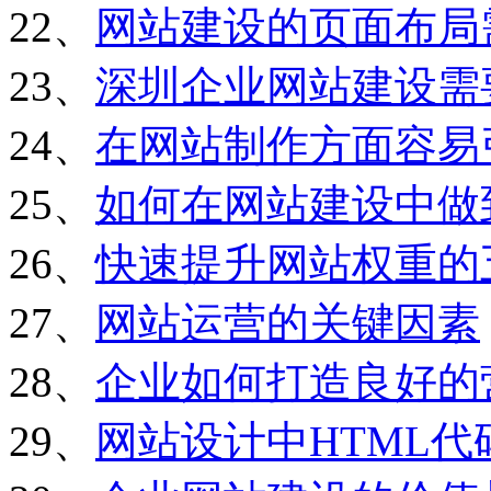
22、
网站建设的页面布局
23、
深圳企业网站建设需
24、
在网站制作方面容易
25、
如何在网站建设中做
26、
快速提升网站权重的
27、
网站运营的关键因素
28、
企业如何打造良好的
29、
网站设计中HTML