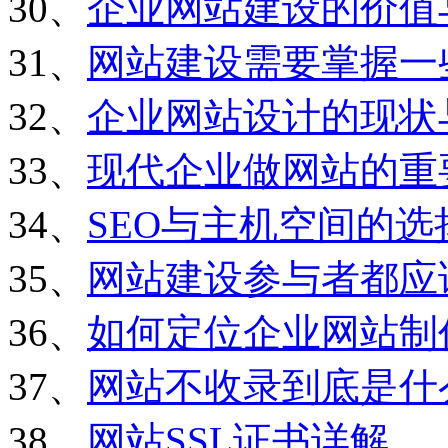
30、
企业网站建设的价值
31、
网站建设需要掌握一
32、
企业网站设计的现状
33、
现代企业做网站的重
34、
SEO与主机空间的选
35、
网站建设参与者都应
36、
如何定位企业网站制
37、
网站不收录到底是什
38、
网站SSL证书详解