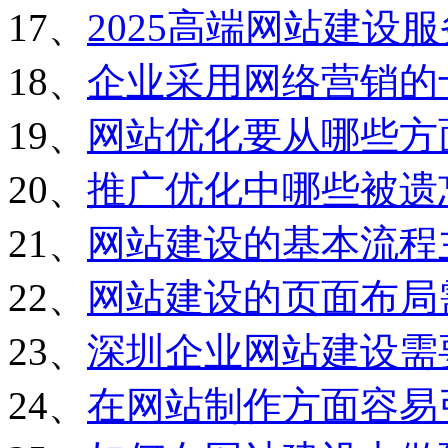
17、
2025高端网站建设
18、
企业采用网络营销的
19、
网站优化要从哪些方
20、
推广优化中哪些被遗
21、
网站建设的基本流程
22、
网站建设的页面布局
23、
深圳企业网站建设需
24、
在网站制作方面容易