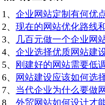
1、
企业网站定制有何优
2、
现在的网站优化路线
3、
几百元做一个企业网
4、
企业选择优质网站建
5、
刚建好的网站需要低
6、
网站建设应该如何选
7、
当代企业为什么要做
8、
外贸网站如何设计才