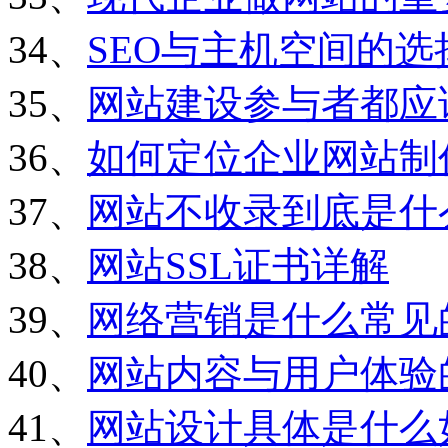
34、
SEO与主机空间的选
35、
网站建设参与者都应
36、
如何定位企业网站制
37、
网站不收录到底是什
38、
网站SSL证书详解
39、
网络营销是什么常见
40、
网站内容与用户体验
41、
网站设计具体是什么