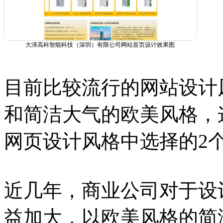
大泽高科智能科技（深圳）有限公司网站首页设计效果图
目前比较流行的网站设计
和简洁大气的欧美风格，
网页设计风格中选择的2
近几年，商业公司对于设
益加大，以欧美风格的简