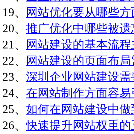
19、
网站优化要从哪些方
20、
推广优化中哪些被遗
21、
网站建设的基本流程
22、
网站建设的页面布局
23、
深圳企业网站建设需
24、
在网站制作方面容易
25、
如何在网站建设中做
26、
快速提升网站权重的