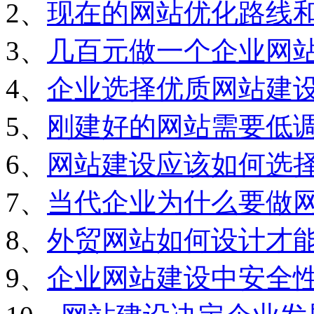
2、
现在的网站优化路线
3、
几百元做一个企业网
4、
企业选择优质网站建
5、
刚建好的网站需要低
6、
网站建设应该如何选
7、
当代企业为什么要做
8、
外贸网站如何设计才
9、
企业网站建设中安全