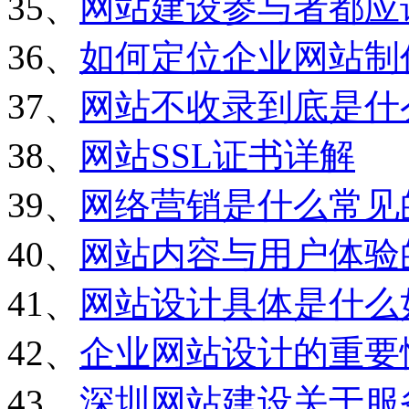
35、
网站建设参与者都应
36、
如何定位企业网站制
37、
网站不收录到底是什
38、
网站SSL证书详解
39、
网络营销是什么常见
40、
网站内容与用户体验
41、
网站设计具体是什么
42、
企业网站设计的重要
43、
深圳网站建设关于服