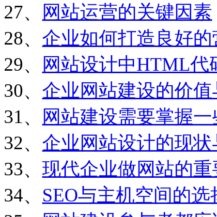
27、
网站运营的关键因素
28、
企业如何打造良好的
29、
网站设计中HTML
30、
企业网站建设的价值
31、
网站建设需要掌握一
32、
企业网站设计的现状
33、
现代企业做网站的重
34、
SEO与主机空间的选