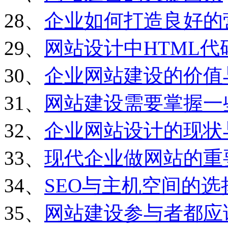
28、
企业如何打造良好的
29、
网站设计中HTML
30、
企业网站建设的价值
31、
网站建设需要掌握一
32、
企业网站设计的现状
33、
现代企业做网站的重
34、
SEO与主机空间的选
35、
网站建设参与者都应