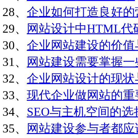
28、
企业如何打造良好的
29、
网站设计中HTML
30、
企业网站建设的价值
31、
网站建设需要掌握一
32、
企业网站设计的现状
33、
现代企业做网站的重
34、
SEO与主机空间的选
35、
网站建设参与者都应