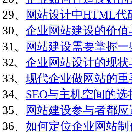
29、
网站设计中HTML
30、
企业网站建设的价值
31、
网站建设需要掌握一
32、
企业网站设计的现状
33、
现代企业做网站的重
34、
SEO与主机空间的选
35、
网站建设参与者都应
36、
如何定位企业网站制