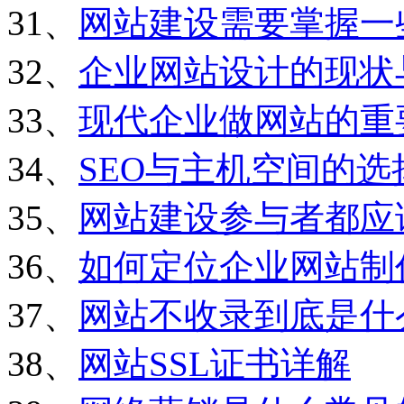
31、
网站建设需要掌握一
32、
企业网站设计的现状
33、
现代企业做网站的重
34、
SEO与主机空间的选
35、
网站建设参与者都应
36、
如何定位企业网站制
37、
网站不收录到底是什
38、
网站SSL证书详解