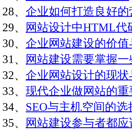
28、
企业如何打造良好的
29、
网站设计中HTML
30、
企业网站建设的价值
31、
网站建设需要掌握一
32、
企业网站设计的现状
33、
现代企业做网站的重
34、
SEO与主机空间的选
35、
网站建设参与者都应