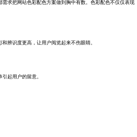
都需求把网站色彩配色方案做到胸中有数。色彩配色不仅仅表现
彩和辨识度更高，让用户阅览起来不伤眼睛。
单引起用户的留意。