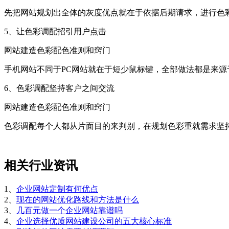
先把网站规划出全体的灰度优点就在于依据后期请求，进行色
5、让色彩调配招引用户点击
网站建造色彩配色准则和窍门
手机网站不同于PC网站就在于短少鼠标键，全部做法都是来
6、色彩调配坚持客户之间交流
网站建造色彩配色准则和窍门
色彩调配每个人都从片面目的来判别，在规划色彩重就需求坚
相关行业资讯
1、
企业网站定制有何优点
2、
现在的网站优化路线和方法是什么
3、
几百元做一个企业网站靠谱吗
4、
企业选择优质网站建设公司的五大核心标准