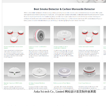
Anka Sci-tech Co., Limited 网站设计首页制作效果图