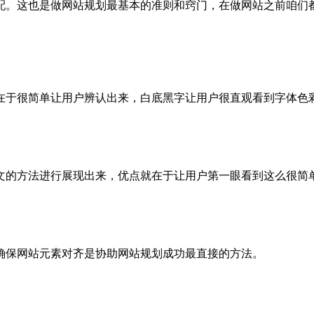
配。这也是做网站规划最基本的准则和窍门，在做网站之前咱们
在于很简单让用户辨认出来，白底黑字让用户很直观看到字体色
文的方法进行展现出来，优点就在于让用户第一眼看到这么很简
确保网站元素对齐是协助网站规划成功最直接的方法。