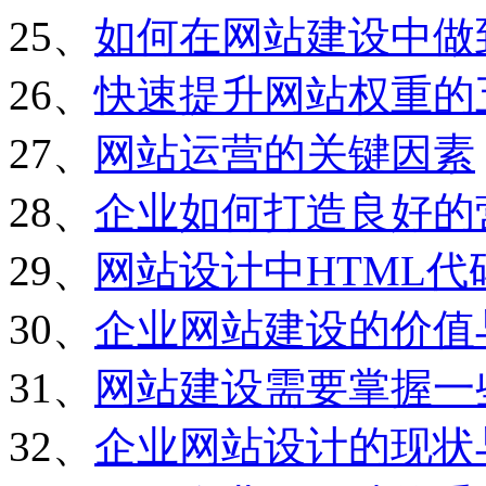
25、
如何在网站建设中做
26、
快速提升网站权重的
27、
网站运营的关键因素
28、
企业如何打造良好的
29、
网站设计中HTML
30、
企业网站建设的价值
31、
网站建设需要掌握一
32、
企业网站设计的现状