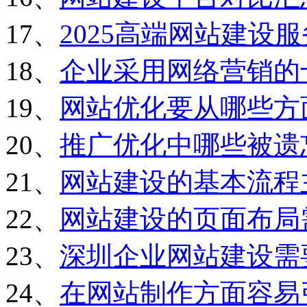
17、
2025高端网站建设
18、
企业采用网络营销的
19、
网站优化要从哪些方
20、
推广优化中哪些被遗
21、
网站建设的基本流程
22、
网站建设的页面布局
23、
深圳企业网站建设需
24、
在网站制作方面容易