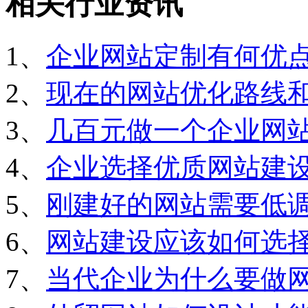
相关行业资讯
1、
企业网站定制有何优
2、
现在的网站优化路线
3、
几百元做一个企业网
4、
企业选择优质网站建
5、
刚建好的网站需要低
6、
网站建设应该如何选
7、
当代企业为什么要做