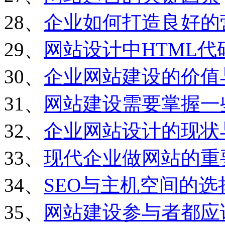
28、
企业如何打造良好的
29、
网站设计中HTML
30、
企业网站建设的价值
31、
网站建设需要掌握一
32、
企业网站设计的现状
33、
现代企业做网站的重
34、
SEO与主机空间的选
35、
网站建设参与者都应