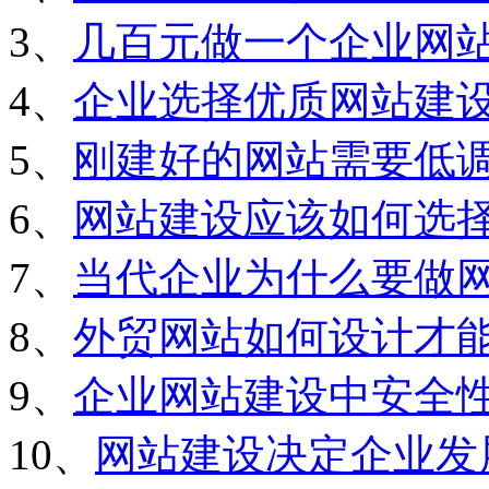
3、
几百元做一个企业网
4、
企业选择优质网站建
5、
刚建好的网站需要低
6、
网站建设应该如何选
7、
当代企业为什么要做
8、
外贸网站如何设计才
9、
企业网站建设中安全
10、
网站建设决定企业发