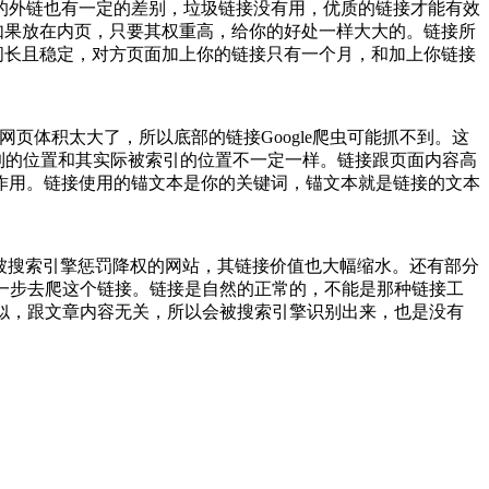
的外链也有一定的差别，垃圾链接没有用，优质的链接才能有效
如果放在内页，只要其权重高，给你的好处一样大大的。
链接所
间长且稳定，对方页面加上你的链接只有一个月，和加上你链接
页体积太大了，所以底部的链接Google爬虫可能抓不到。这
到的位置和其实际被索引的位置不一定一样。
链接跟页面内容高
作用。
链接使用的锚文本是你的关键词，锚文本就是链接的文本
外被搜索引擎惩罚降权的网站，其链接价值也大幅缩水。还有部分
会进一步去爬这个链接。
链接是自然的正常的，不能是那种链接工
内容相似，跟文章内容无关，所以会被搜索引擎识别出来，也是没有