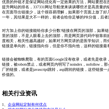
优质的外链才是保证网站优化有一定效果的方法，网站要想在
提升网站的排名，337331网址导航便来谈谈哪些才是高质量的
在页面导出链接少，这个很容易理解，如果那个页面上放了好几
一年，其结果是大不一样的，前者会给你足够的PR分值，后
对方加上你的链接能给你多少分数?
链接在网页的顶部，如果链
里的顶部，不是人眼看上去的顶部，而是网页源代码中较靠前
度相关，相关性越高越好，如果对方网页讲的是医学知识，而你
链接是单向的，链接指向你，但是你不指向他，这样的链接最
链接会被蜘蛛爬取，有的页面Google没有收录，或者先是
链接，被robots禁止，或者网页内明写了noindex，nofoll
厂的链接，或者是javascript跳转，asp跳转的链接，
价值的。
相关行业资讯
1、
企业网站定制有何优点