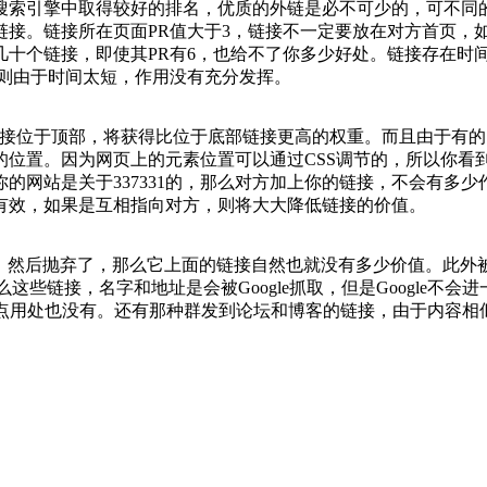
搜索引擎中取得较好的排名，优质的外链是必不可少的，可不同
链接。
链接所在页面PR值大于3，链接不一定要放在对方首页，
十个链接，即使其PR有6，也给不了你多少好处。
链接存在时
者则由于时间太短，作用没有充分发挥。
接位于顶部，将获得比位于底部链接更高的权重。而且由于有的网
的位置。因为网页上的元素位置可以通过CSS调节的，所以你看
的网站是关于337331的，那么对方加上你的链接，不会有多少
有效，如果是互相指向对方，则将大大降低链接的价值。
收录，然后抛弃了，那么它上面的链接自然也就没有多少价值。此
ow，那么这些链接，名字和地址是会被Google抓取，但是Google不
这些链接一点用处也没有。还有那种群发到论坛和博客的链接，由于