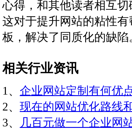
心得，和其他读者相互切
这对于提升网站的粘性有
板，解决了同质化的缺陷
相关行业资讯
1、
企业网站定制有何优
2、
现在的网站优化路线
3、
几百元做一个企业网