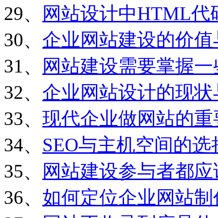
29、
网站设计中HTML
30、
企业网站建设的价值
31、
网站建设需要掌握一
32、
企业网站设计的现状
33、
现代企业做网站的重
34、
SEO与主机空间的选
35、
网站建设参与者都应
36、
如何定位企业网站制