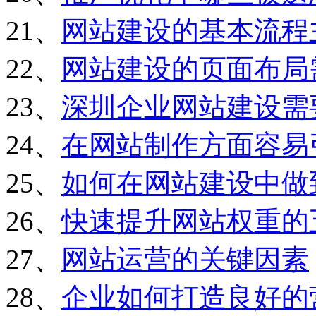
21、
网站建设的基本流程
22、
网站建设的页面布局
23、
深圳企业网站建设需
24、
在网站制作方面容易
25、
如何在网站建设中做
26、
快速提升网站权重的
27、
网站运营的关键因素
28、
企业如何打造良好的