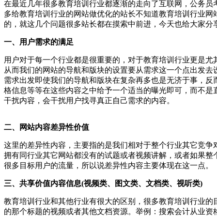
在最近几年很多教育培训行业都逐渐的走向了互联网，公务员
多给教育培训行业的网站做优化的站长不知道教育培训行业网
的，就这几个问题很多站长都在摸索中前进，今天也给大家分
一、用户需求的满足
用户对于每一个行业都是很重要的，对于教育培训行业更是尤
从而我们的网站的导航和版块的设置要从需求这一个点出发去
需求出发即使我们的导航和版块在复杂再多也是无济于事，反
格信息等等在这些内容之中给予一个适当的曝光即可，而不是
干扰内容，会干扰用户找寻真正自己需求的内容。
二、网站内容差异性价值
这里的差异性内容，主要指的是我们相对于整个行业其它竞争
拥有同行业其它网站都没有的试题或者视频讲解，或者如果整
很多目标用户的流量，所以说差异性内容主要体现在这一点。
三、共享价值内容信息(视频类、图文类、文档类、视听类)
教育培训行业和其他行业有很大的区别，很多教育培训行业的
的那个标题的视频或者其他文档资源。
举例：搜索会计从业资