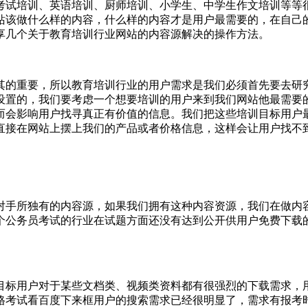
考试培训、英语培训、厨师培训、小学生、中学生作文培训等等
站该做什么样的内容，什么样的内容才是用户最需要的，在自己
享几个关于教育培训行业网站的内容源解决的操作方法。
其的重要，所以教育培训行业的用户需求是我们必须首先要去研
设置的，我们要考虑一个想要培训的用户来到我们网站他最需要
而会影响用户找寻真正有价值的信息。
我们把这些培训目标用户
直接在网站上摆上我们的产品或者价格信息，这样会让用户找不
对手所独有的内容源，如果我们拥有这种内容资源，我们在做内
个公务员考试的行业在试题方面还没有达到公开供用户免费下载
目标用户对于某些文档类、视频类资料都有很强烈的下载需求，
格考试看百度下来框用户的搜索需求已经很明显了，需求有报考