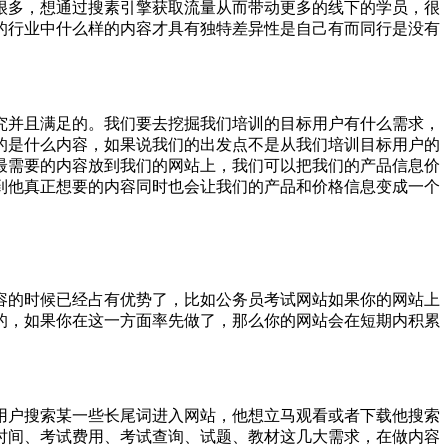
很多，想通过搜素引擎获取流量从而带动更多的线下的学员，很
的行业中什么样的内容才具有独特差异性是自己有而同行是没有
究并且满足的。
我们要去挖掘我们培训的目标用户有什么需求，
的是什么内容，如果说我们的出发点不是从我们培训目标用户的
最需要的内容放到我们的网站上，我们可以把我们的产品信息价
到他真正想要的内容同时也会让我们的产品和价格信息变成一个
容的时候已经占有优势了，比如公务员考试网站如果你的网站上
的，如果你在这一方面率先做了，那么你的网站会在短期内积累
用户搜索某一些长尾词进入网站，他想立马观看或者下载他搜索
时间、考试费用、考试查询、试题、教材这几大需求，在做内容