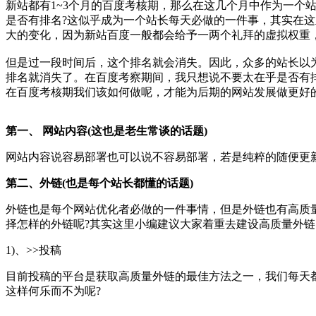
新站都有1~3个月的百度考核期，那么在这几个月中作为一个
是否有排名?这似乎成为一个站长每天必做的一件事，其实在
大的变化，因为新站百度一般都会给予一两个礼拜的虚拟权重
但是过一段时间后，这个排名就会消失。因此，众多的站长以
排名就消失了。
在百度考察期间，我只想说不要太在乎是否有
在百度考核期我们该如何做呢，才能为后期的网站发展做更好的
第一、 网站内容(这也是老生常谈的话题)
网站内容说容易部署也可以说不容易部署，若是纯粹的随便更
第二、外链(也是每个站长都懂的话题)
外链也是每个网站优化者必做的一件事情，但是外链也有高质
择怎样的外链呢?其实这里小编建议大家着重去建设高质量外链
1)、>>投稿
目前投稿的平台是获取高质量外链的最佳方法之一，我们每天
这样何乐而不为呢?