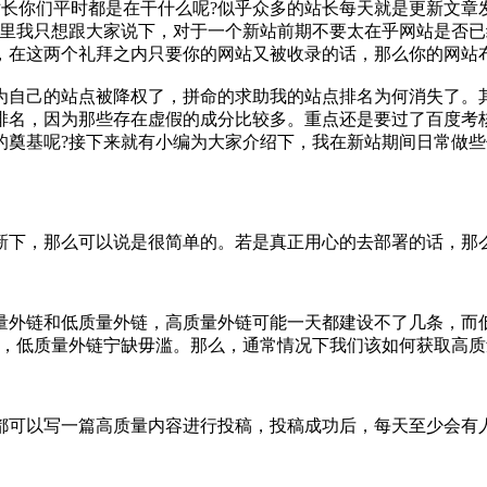
站长你们平时都是在干什么呢?似乎众多的站长每天就是更新文
这里我只想跟大家说下，对于一个新站前期不要太在乎网站是否
，在这两个礼拜之内只要你的网站又被收录的话，那么你的网站
为自己的站点被降权了，拼命的求助我的站点排名为何消失了。
排名，因为那些存在虚假的成分比较多。重点还是要过了百度考
奠基呢?接下来就有小编为大家介绍下，我在新站期间日常做些
新下，那么可以说是很简单的。若是真正用心的去部署的话，那
量外链和低质量外链，高质量外链可能一天都建设不了几条，而
，低质量外链宁缺毋滥。那么，通常情况下我们该如何获取高质
都可以写一篇高质量内容进行投稿，投稿成功后，每天至少会有