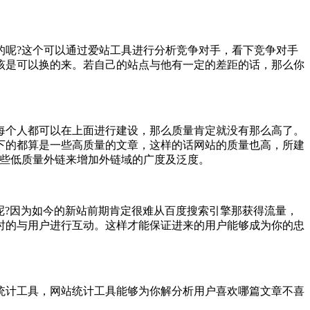
的呢?这个可以通过爱站工具进行分析竞争对手，看下竞争对手
该是可以换的来。若自己的站点与他有一定的差距的话，那么你
每个人都可以在上面进行建设，那么质量肯定就没有那么高了。
下的都算是一些高质量的文章，这样的话网站的质量也高，所建
一些低质量外链来增加外链域的广度及泛度。
呢?因为如今的新站前期肯定很难从百度搜索引擎那获得流量，
时的与用户进行互动。这样才能保证进来的用户能够成为你的忠
统计工具，网站统计工具能够为你解分析用户喜欢哪篇文章不喜