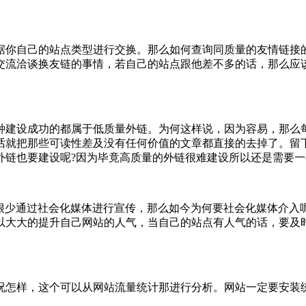
据你自己的站点类型进行交换。那么如何查询同质量的友情链接
交流洽谈换友链的事情，若自己的站点跟他差不多的话，那么应
种建设成功的都属于低质量外链。为何这样说，因为容易，那么
话就把那些可读性差及没有任何价值的文章都直接的去掉了。留
外链也要建设呢?因为毕竟高质量的外链很难建设所以还是需要
很少通过社会化媒体进行宣传，那么如今为何要社会化媒体介入
以大大的提升自己网站的人气，当自己的站点有人气的话，要及
况怎样，这个可以从网站流量统计那进行分析。网站一定要安装