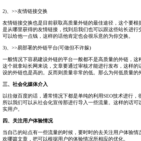
2)、>>友情链接交换
友情链接交换也是目前获取高质量外链的最佳途径，这个要根
是从哪里获得的友情链接，找到后我们也可以跟这些站长进行
可以给他一点钱，这样的话他肯定也会很乐意的为你交换。
3)、>>易部署的外链平台(可做但不许躲)
一般情况下容易建设外链的平台一般都不是高质量的外链，这
这个就拿站长网来说，文章要通过审核才能进行发布，这样的
设的外链也是高的。反而则质量非常的低。那么为何低质量的
三、社会化媒体介入
以往做百度的话，通常情况下都是单纯的利用SEO技术进行，
所以我们可以从社会化宣传那进行导入一些流量。这样的话可
实用户。
四、关注用户体验情况
当自己的站点有一些流量的时候，要时时的去关注用户体验情
欢哪篇文章，把可以根据用户的体验情况所相应的优化。