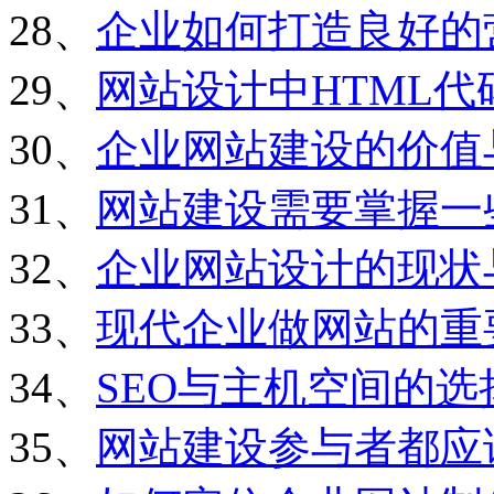
28、
企业如何打造良好的
29、
网站设计中HTML
30、
企业网站建设的价值
31、
网站建设需要掌握一
32、
企业网站设计的现状
33、
现代企业做网站的重
34、
SEO与主机空间的选
35、
网站建设参与者都应