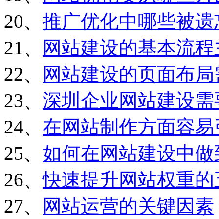
20、
推广优化中哪些被遗
21、
网站建设的基本流程
22、
网站建设的页面布局
23、
深圳企业网站建设需
24、
在网站制作方面容易
25、
如何在网站建设中做
26、
快速提升网站权重的
27、
网站运营的关键因素