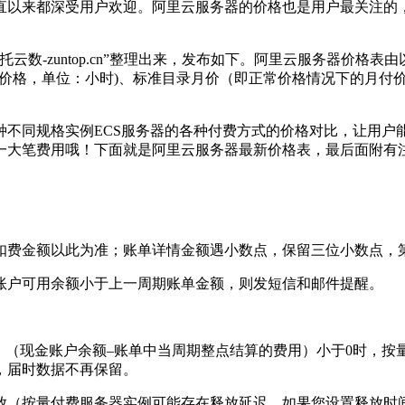
直以来都深受用户欢迎。阿里云服务器的价格也是用户最关注的
。
数-zuntop.cn”整理出来，发布如下。阿里云服务器价格表
付费价格，单位：小时)、标准目录月价（即正常价格情况下的月
种不同规格实例ECS服务器的各种付费方式的价格对比，让用户
一大笔费用哦！下面就是阿里云服务器最新价格表，最后面附有
扣费金额以此为准；账单详情金额遇小数点，保留三位小数点，
账户可用余额小于上一周期账单金额，则发短信和邮件提醒。
（现金账户余额–账单中当周期整点结算的费用）小于0时，按量付
，届时数据不再保留。
放（按量付费服务器实例可能存在释放延迟，如果您设置释放时