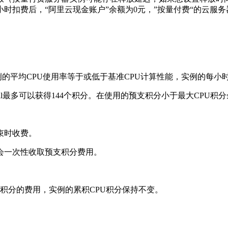
时扣费后，“阿里云现金账户”余额为0元，”按量付费“的云服
实例的平均CPU使用率等于或低于基准CPU计算性能，实例的每
small最多可以获得144个积分。在使用的预支积分小于最大CPU
束时收费。
会一次性收取预支积分费用。
支积分的费用，实例的累积CPU积分保持不变。