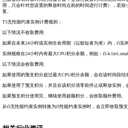
用，只会针对您设置的释放时间点前的时间进行计费），若按小
复。
T5无性能约束实例计费规则：
以下情况不收取费用:
如果在未来24小时或实例生命周期（以较短者为准）内，t5
实例规格在24小时内有最大CPU积分余额，例如：t5-lc1m1.
以下情况会收取费用:
如果使用的预支积分超过最大CPU积分余额，会在该时间段结
如果使用了预支积分，并且在该积分清零前停止或释放实例，
如果预支积分使用完，继续使用超额积分，会收取额外费用。
从t5无性能约束实例转换为t5性能约束实例时，会立即收取预