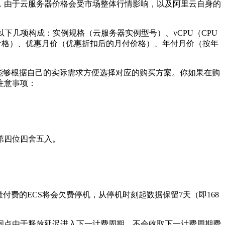
，由于云服务器价格会受市场整体行情影响，以及阿里云自身的
由以下几项构成：实例规格（云服务器实例型号）、vCPU（CPU
付价格）、优惠月价（优惠折扣后的月付价格）、年付月价（按年
能够根据自己的实际需求方便选择对应的购买方案。你如果在购
注意事项：
第四位四舍五入。
费的ECS将会欠费停机，从停机时刻起数据保留7天（即168
间点由于释放延迟进入下一计费周期，不会收取下一计费周期费