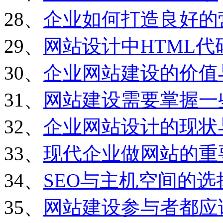
28、
企业如何打造良好的
29、
网站设计中HTML
30、
企业网站建设的价值
31、
网站建设需要掌握一
32、
企业网站设计的现状
33、
现代企业做网站的重
34、
SEO与主机空间的选
35、
网站建设参与者都应