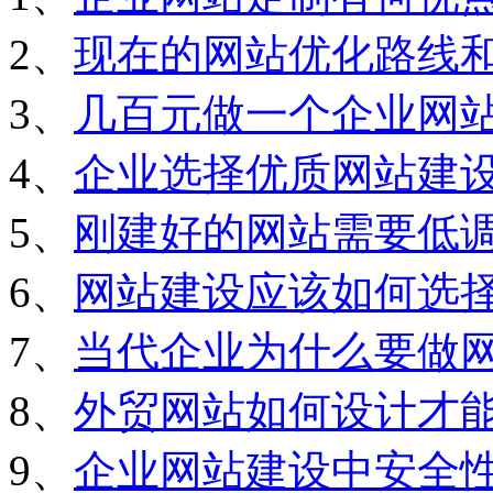
2、
现在的网站优化路线
3、
几百元做一个企业网
4、
企业选择优质网站建
5、
刚建好的网站需要低
6、
网站建设应该如何选
7、
当代企业为什么要做
8、
外贸网站如何设计才
9、
企业网站建设中安全