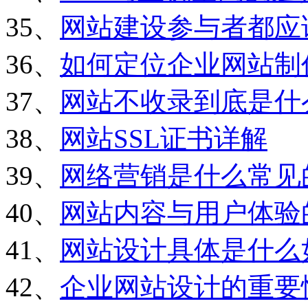
35、
网站建设参与者都应
36、
如何定位企业网站制
37、
网站不收录到底是什
38、
网站SSL证书详解
39、
网络营销是什么常见
40、
网站内容与用户体验
41、
网站设计具体是什么
42、
企业网站设计的重要