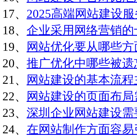
17、
2025高端网站建设
18、
企业采用网络营销的
19、
网站优化要从哪些方
20、
推广优化中哪些被遗
21、
网站建设的基本流程
22、
网站建设的页面布局
23、
深圳企业网站建设需
24、
在网站制作方面容易