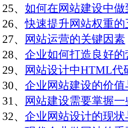
25、
如何在网站建设中做
26、
快速提升网站权重的
27、
网站运营的关键因素
28、
企业如何打造良好的
29、
网站设计中HTML
30、
企业网站建设的价值
31、
网站建设需要掌握一
32、
企业网站设计的现状