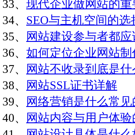
33、
现代企业做网站的重
34、
SEO与主机空间的选
35、
网站建设参与者都应
36、
如何定位企业网站制
37、
网站不收录到底是什
38、
网站SSL证书详解
39、
网络营销是什么常见
40、
网站内容与用户体验
41、
网站设计具体是什么